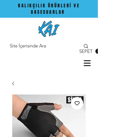
BALIKÇILIK ÜRÜNLERİ VE
AKSESUARLAR
SEPET